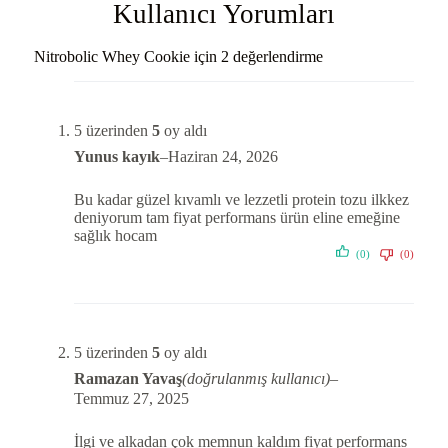
Kullanıcı Yorumları
Nitrobolic Whey Cookie
için 2 değerlendirme
5 üzerinden
5
oy aldı
Yunus kayık
–
Haziran 24, 2026
Bu kadar güzel kıvamlı ve lezzetli protein tozu ilkkez
deniyorum tam fiyat performans ürün eline emeğine
sağlık hocam
(0)
(0)
5 üzerinden
5
oy aldı
Ramazan Yavaş
(doğrulanmış kullanıcı)
–
Temmuz 27, 2025
İlgi ve alkadan çok memnun kaldım fiyat performans