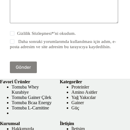
Gizlilik Sözleşmesi
*'ni okudum.
Daha sonraki yorumlarımda kullanılması için adım, e-
posta adresim ve site adresim bu tarayıcıya kaydedilsin.
Gönder
Favori Ürünler
Kategoriler
Tomuba Whey
Proteinler
Kurabiye
Amino Asitler
Tomuba Gainer Çilek
Yağ Yakıcılar
Tomuba Bcaa Energy
Gainer
Tomuba L-Carnitine
Güç
Kurumsal
İletişim
Hakkımızda
İletişim