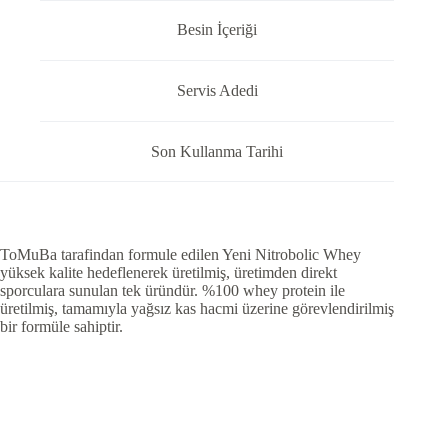
Besin İçeriği
Servis Adedi
Son Kullanma Tarihi
ToMuBa tarafindan formule edilen Yeni Nitrobolic Whey
yüksek kalite hedeflenerek üretilmiş, üretimden direkt
sporculara sunulan tek üründür. %100 whey protein ile
üretilmiş, tamamıyla yağsız kas hacmi üzerine görevlendirilmiş
bir formüle sahiptir.