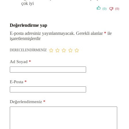
çok iyi
(0)
(0)
Değerlendirme yap
E-posta adresiniz yayınlanmayacak.
Gerekli alanlar
*
ile
işaretlenmişlerdir
DERECELENDIRMENIZ
Ad Soyad
*
E-Posta
*
Değerlendirmeniz
*