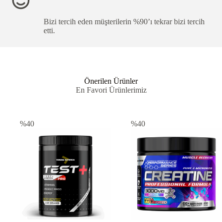
.
Bizi tercih eden müşterilerin %90’ı tekrar bizi tercih
etti.
Önerilen Ürünler
En Favori Ürünlerimiz
%40
%40