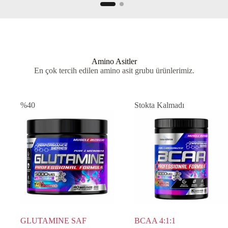
Amino Asitler
En çok tercih edilen amino asit grubu ürünlerimiz.
%40
Stokta Kalmadı
GLUTAMINE SAF
BCAA 4:1:1