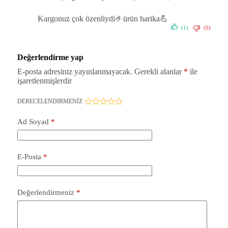
Kargonuz çok özenliydi🤌ürün harika💪
(1)
(0)
Değerlendirme yap
E-posta adresiniz yayınlanmayacak.
Gerekli alanlar
*
ile
işaretlenmişlerdir
DERECELENDIRMENIZ
Ad Soyad
*
E-Posta
*
Değerlendirmeniz
*