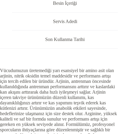
Besin İçeriği
Servis Adedi
Son Kullanma Tarihi
Vücudumuzun üretemediği yarı esansiyel bir amino asit olan
arjinin, nitrik oksidin temel maddesidir ve performans artışı
için tercih edilen bir üründür. Arjinin, antrenman öncesinde
kullanıldığında antrenman performansını arttırır ve kaslardaki
kan akışını arttırarak daha hızlı iyileşmeyi sağlar. Arjinin
içeren takviye ürünümüzün düzenli kullanımı, kas
dayanıklılığınızı artırır ve kas yapımını teşvik ederek kas
kütlenizi artırır. Ürünümüzün anabolik etkileri sayesinde,
hedeflerinize ulaşmanız için size destek olur. Arginine, yüksek
kaliteli ve saf bir formda sunulur ve performans artışı için
gereken en yüksek seviyede alınır. Formülümüz, profesyonel
sporcuların ihtiyaçlarına göre düzenlenmiştir ve sağlıklı bir