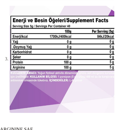
ARGININE SAF