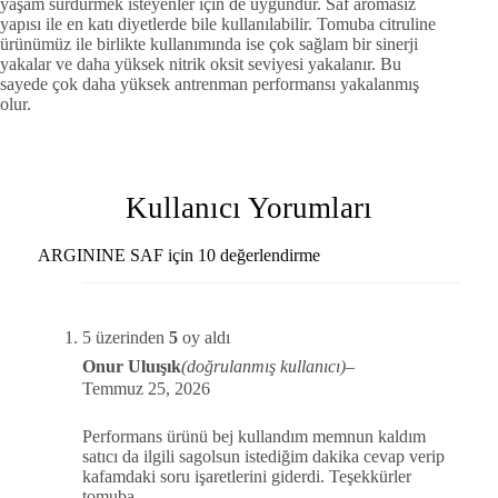
yaşam sürdürmek isteyenler için de uygundur. Saf aromasız
yapısı ile en katı diyetlerde bile kullanılabilir. Tomuba citruline
ürünümüz ile birlikte kullanımında ise çok sağlam bir sinerji
yakalar ve daha yüksek nitrik oksit seviyesi yakalanır. Bu
sayede çok daha yüksek antrenman performansı yakalanmış
olur.
Kullanıcı Yorumları
ARGININE SAF
için 10 değerlendirme
5 üzerinden
5
oy aldı
Onur Uluışık
(doğrulanmış kullanıcı)
–
Temmuz 25, 2026
Performans ürünü bej kullandım memnun kaldım
satıcı da ilgili sagolsun istediğim dakika cevap verip
kafamdaki soru işaretlerini giderdi. Teşekkürler
tomuba