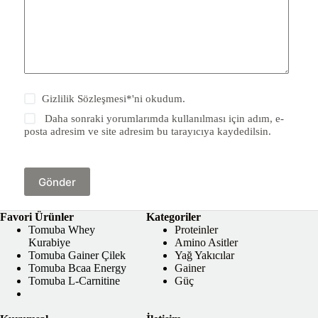
Gizlilik Sözleşmesi
*'ni okudum.
Daha sonraki yorumlarımda kullanılması için adım, e-
posta adresim ve site adresim bu tarayıcıya kaydedilsin.
Gönder
Favori Ürünler
Kategoriler
Tomuba Whey
Proteinler
Kurabiye
Amino Asitler
Tomuba Gainer Çilek
Yağ Yakıcılar
Tomuba Bcaa Energy
Gainer
Tomuba L-Carnitine
Güç