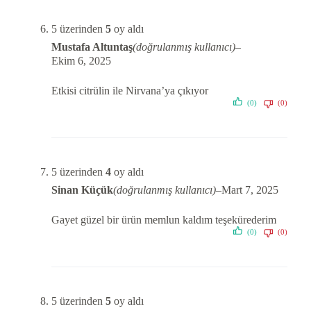
5 üzerinden
5
oy aldı
Mustafa Altuntaş
(doğrulanmış kullanıcı)
–
Ekim 6, 2025
Etkisi citrülin ile Nirvana’ya çıkıyor
(0)
(0)
5 üzerinden
4
oy aldı
Sinan Küçük
(doğrulanmış kullanıcı)
–
Mart 7, 2025
Gayet güzel bir ürün memlun kaldım teşekürederim
(0)
(0)
5 üzerinden
5
oy aldı