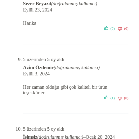
Sezer Beyazıt
(doğrulanmış kullanıcı)
–
Eylül 23, 2024
Harika
(0)
(0)
5 üzerinden
5
oy aldı
Azim Özdemir
(doğrulanmış kullanıcı)
–
Eylül 3, 2024
Her zaman olduğu gibi çok kaliteli bir ürün,
teşekkürler.
(1)
(0)
5 üzerinden
5
oy aldı
İsimsiz
(doğrulanmış kullanıcı)
–
Ocak 20, 2024