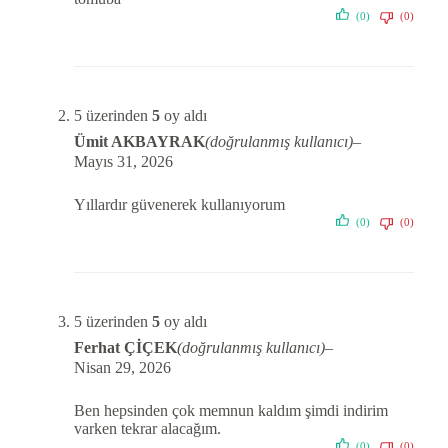
(0)
(0)
5 üzerinden
5
oy aldı
Ümit AKBAYRAK
(doğrulanmış kullanıcı)
–
Mayıs 31, 2026
Yıllardır güvenerek kullanıyorum
(0)
(0)
5 üzerinden
5
oy aldı
Ferhat ÇİÇEK
(doğrulanmış kullanıcı)
–
Nisan 29, 2026
Ben hepsinden çok memnun kaldım şimdi indirim
varken tekrar alacağım.
(0)
(0)