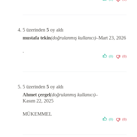
5 üzerinden
5
oy aldı
mustafa tekin
(doğrulanmış kullanıcı)
–
Mart 23, 2026
.
(0)
(0)
5 üzerinden
5
oy aldı
Ahmet çergel
(doğrulanmış kullanıcı)
–
Kasım 22, 2025
MÜKEMMEL
(0)
(0)